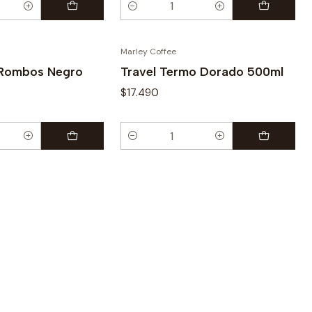
Cantidad
Marley Coffee
 Rombos Negro
Travel Termo Dorado 500ml
$17.490
Cantidad