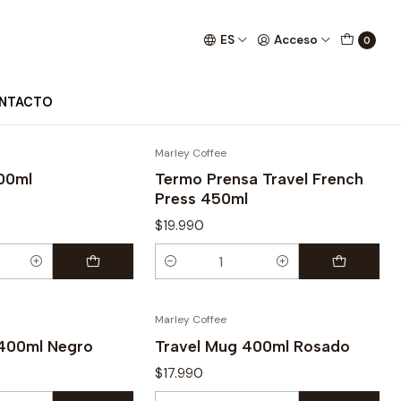
ES
Acceso
0
NTACTO
Marley Coffee
00ml
Termo Prensa Travel French
Press 450ml
$19.990
Cantidad
Marley Coffee
 400ml Negro
Travel Mug 400ml Rosado
$17.990