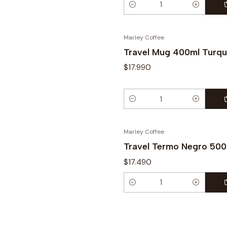
Cantidad
Marley Coffee
Travel Mug 400ml Turq
$17.990
Cantidad
Marley Coffee
Travel Termo Negro 500
$17.490
Cantidad