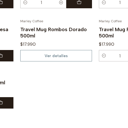
Cantidad
Cantidad
Marley Coffee
Marley Coffee
Agotado
uesa
Travel Mug Rombos Dorado
Travel Mug
500ml
500ml
$17.990
$17.990
Ver detalles
Cantidad
ml