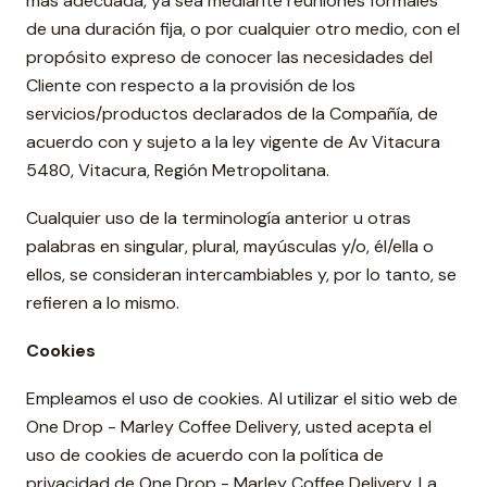
más adecuada, ya sea mediante reuniones formales
de una duración fija, o por cualquier otro medio, con el
propósito expreso de conocer las necesidades del
Cliente con respecto a la provisión de los
servicios/productos declarados de la Compañía, de
acuerdo con y sujeto a la ley vigente de Av Vitacura
5480, Vitacura, Región Metropolitana.
Cualquier uso de la terminología anterior u otras
palabras en singular, plural, mayúsculas y/o, él/ella o
ellos, se consideran intercambiables y, por lo tanto, se
refieren a lo mismo.
Cookies
Empleamos el uso de cookies. Al utilizar el sitio web de
One Drop - Marley Coffee Delivery, usted acepta el
uso de cookies de acuerdo con la política de
privacidad de One Drop - Marley Coffee Delivery. La