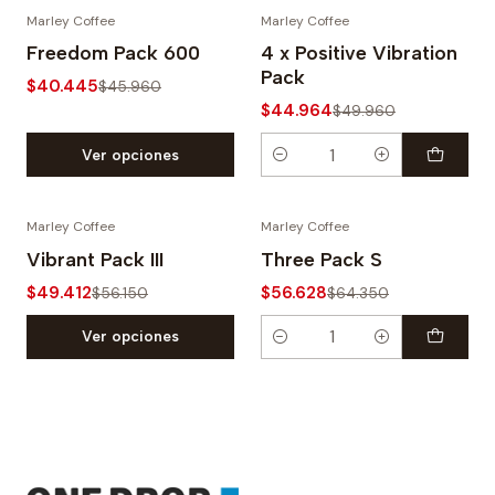
Marley Coffee
Marley Coffee
-12%
-10%
Freedom Pack 600
4 x Positive Vibration
Pack
$40.445
$45.960
$44.964
$49.960
Ver opciones
Cantidad
Marley Coffee
Marley Coffee
-12%
-12%
Vibrant Pack III
Three Pack S
$49.412
$56.628
$56.150
$64.350
Ver opciones
Cantidad