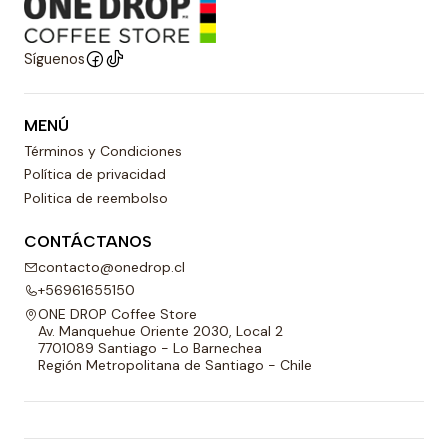
Síguenos
MENÚ
Términos y Condiciones
Política de privacidad
Politica de reembolso
CONTÁCTANOS
contacto@onedrop.cl
+56961655150
ONE DROP Coffee Store
Av. Manquehue Oriente 2030, Local 2
7701089 Santiago - Lo Barnechea
Región Metropolitana de Santiago - Chile