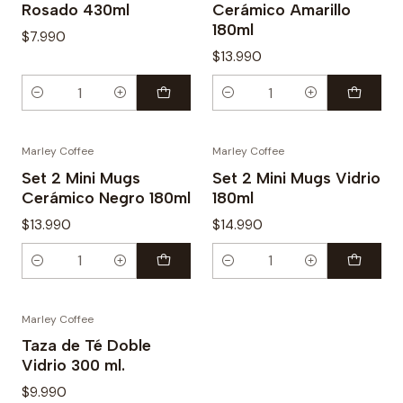
Rosado 430ml
Cerámico Amarillo
180ml
$7.990
$13.990
Cantidad
Cantidad
Marley Coffee
Marley Coffee
Set 2 Mini Mugs
Set 2 Mini Mugs Vidrio
Cerámico Negro 180ml
180ml
$13.990
$14.990
Cantidad
Cantidad
Marley Coffee
Agotado
Taza de Té Doble
Vidrio 300 ml.
$9.990