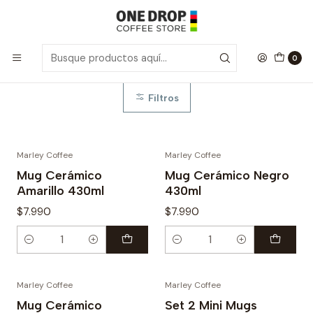
Inicio
Tazones
Tazones
0
Filtros
Marley Coffee
Marley Coffee
Mug Cerámico
Mug Cerámico Negro
Amarillo 430ml
430ml
$7.990
$7.990
Cantidad
Cantidad
Marley Coffee
Marley Coffee
Mug Cerámico
Set 2 Mini Mugs