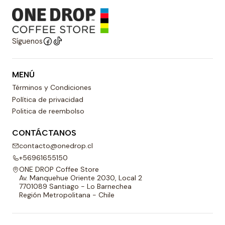
Síguenos
MENÚ
Términos y Condiciones
Política de privacidad
Politica de reembolso
CONTÁCTANOS
contacto@onedrop.cl
+56961655150
ONE DROP Coffee Store
Av. Manquehue Oriente 2030, Local 2
7701089 Santiago - Lo Barnechea
Región Metropolitana - Chile