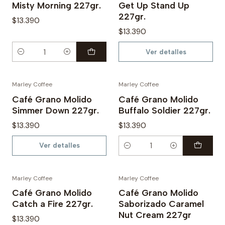
Misty Morning 227gr.
Get Up Stand Up
227gr.
$13.390
$13.390
Ver detalles
Cantidad
Marley Coffee
Marley Coffee
Agotado
Café Grano Molido
Café Grano Molido
Simmer Down 227gr.
Buffalo Soldier 227gr.
$13.390
$13.390
Ver detalles
Cantidad
Marley Coffee
Marley Coffee
Agotado
Café Grano Molido
Café Grano Molido
Catch a Fire 227gr.
Saborizado Caramel
Nut Cream 227gr
$13.390