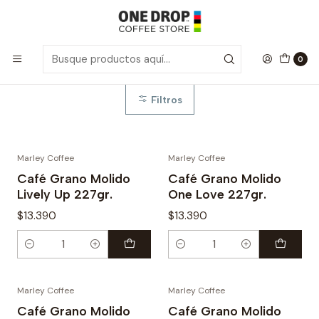
Inicio
Café Grano Molido
Café Grano Molido
0
Filtros
Marley Coffee
Marley Coffee
Café Grano Molido
Café Grano Molido
Lively Up 227gr.
One Love 227gr.
$13.390
$13.390
Cantidad
Cantidad
Marley Coffee
Marley Coffee
Agotado
Café Grano Molido
Café Grano Molido