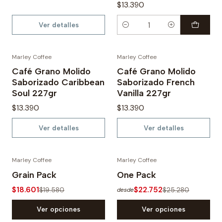
$13.390
Ver detalles
Cantidad
Marley Coffee
Marley Coffee
Agotado
Agotado
Café Grano Molido
Café Grano Molido
Saborizado Caribbean
Saborizado French
Soul 227gr
Vanilla 227gr
$13.390
$13.390
Ver detalles
Ver detalles
Marley Coffee
Marley Coffee
-5%
-10%
Grain Pack
One Pack
$18.601
$22.752
$19.580
$25.280
desde
Ver opciones
Ver opciones