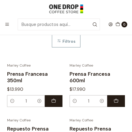
Inicio
Prensas Francesa
Prensas Francesa
0
Filtros
Marley Coffee
Marley Coffee
Prensa Francesa
Prensa Francesa
350ml
600ml
$13.990
$17.990
Cantidad
Cantidad
Marley Coffee
Marley Coffee
Repuesto Prensa
Repuesto Prensa