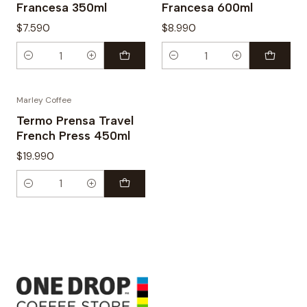
Francesa 350ml
Francesa 600ml
$7.590
$8.990
Cantidad
Cantidad
Marley Coffee
Termo Prensa Travel
French Press 450ml
$19.990
Cantidad