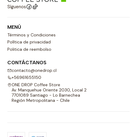
Síguenos
MENÚ
Términos y Condiciones
Política de privacidad
Politica de reembolso
CONTÁCTANOS
contacto@onedrop.cl
+56961655150
ONE DROP Coffee Store
Av. Manquehue Oriente 2030, Local 2
7701089 Santiago - Lo Barnechea
Región Metropolitana - Chile