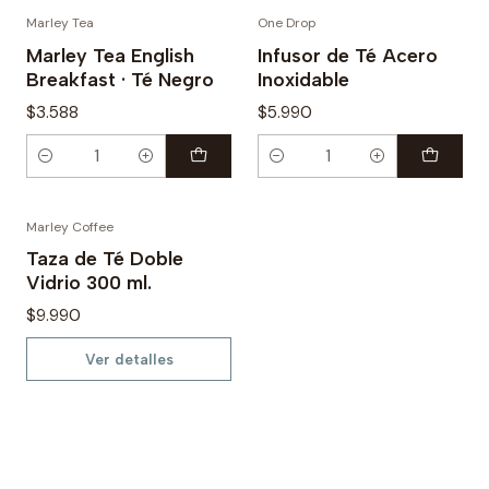
Marley Tea
One Drop
Marley Tea English
Infusor de Té Acero
Breakfast · Té Negro
Inoxidable
$3.588
$5.990
Cantidad
Cantidad
Marley Coffee
Agotado
Taza de Té Doble
Vidrio 300 ml.
$9.990
Ver detalles