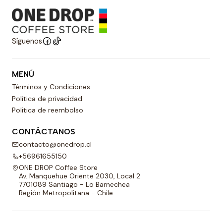
Síguenos
MENÚ
Términos y Condiciones
Política de privacidad
Politica de reembolso
CONTÁCTANOS
contacto@onedrop.cl
+56961655150
ONE DROP Coffee Store
Av. Manquehue Oriente 2030, Local 2
7701089 Santiago - Lo Barnechea
Región Metropolitana - Chile