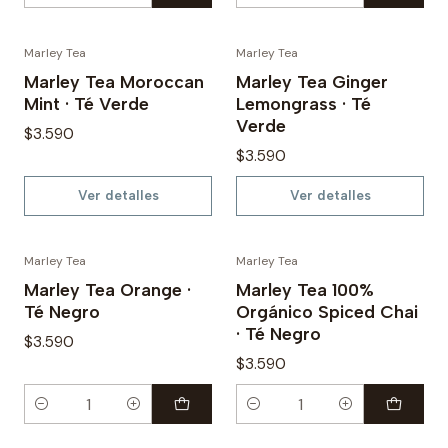
Marley Tea
Marley Tea
Agotado
No disponible
Marley Tea Moroccan
Marley Tea Ginger
Mint · Té Verde
Lemongrass · Té
Verde
$3.590
$3.590
Ver detalles
Ver detalles
Marley Tea
Marley Tea
Marley Tea Orange ·
Marley Tea 100%
Té Negro
Orgánico Spiced Chai
· Té Negro
$3.590
$3.590
Cantidad
Cantidad