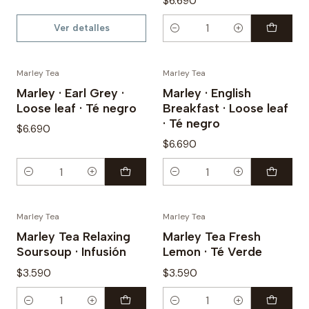
$6.690
Ver detalles
Cantidad
Marley Tea
Marley Tea
Marley · Earl Grey ·
Marley · English
Loose leaf · Té negro
Breakfast · Loose leaf
· Té negro
$6.690
$6.690
Cantidad
Cantidad
Marley Tea
Marley Tea
Marley Tea Relaxing
Marley Tea Fresh
Soursoup · Infusión
Lemon · Té Verde
$3.590
$3.590
Cantidad
Cantidad