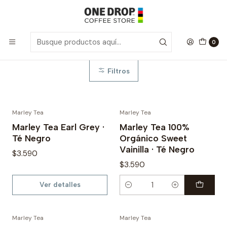
Inicio
Marley Tea
Marley Tea
0
Filtros
Marley Tea
Marley Tea
Agotado
Marley Tea Earl Grey ·
Marley Tea 100%
Té Negro
Orgánico Sweet
Vainilla · Té Negro
$3.590
$3.590
Ver detalles
Cantidad
Marley Tea
Marley Tea