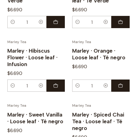
Verde
leaf · Té Verde
$6.690
$6.690
Cantidad
Cantidad
Marley Tea
Marley Tea
Marley · Hibiscus
Marley · Orange ·
Flower · Loose leaf ·
Loose leaf · Té negro
Infusion
$6.690
$6.690
Cantidad
Cantidad
Marley Tea
Marley Tea
Agotado
Marley · Sweet Vanilla
Marley · Spiced Chai
· Loose leaf · Té negro
Tea · Loose leaf · Té
negro
$6.690