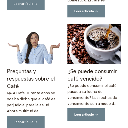
doméstico. El café es ...
Leer artículo
Leer artículo
Preguntas y
¿Se puede consumir
respuestas sobre el
café vencido?
Café
¿Se puede consumir el café
pasada su fecha de
Q&A Café Durante años se
vencimiento? Las fechas de
nos ha dicho que el café es
vencimiento son a modo d...
perjudicial para la salud.
Ahora multitud de...
Leer artículo
Leer artículo