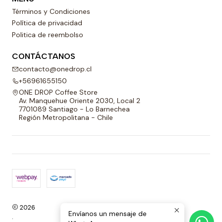
Términos y Condiciones
Política de privacidad
Politica de reembolso
CONTÁCTANOS
contacto@onedrop.cl
+56961655150
ONE DROP Coffee Store
Av. Manquehue Oriente 2030, Local 2
7701089 Santiago - Lo Barnechea
Región Metropolitana - Chile
2026
Envíanos un mensaje de
.