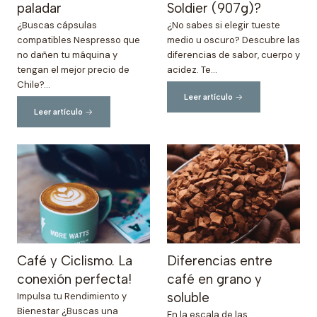
paladar
Soldier (907g)?
¿Buscas cápsulas
¿No sabes si elegir tueste
compatibles Nespresso que
medio u oscuro? Descubre las
no dañen tu máquina y
diferencias de sabor, cuerpo y
tengan el mejor precio de
acidez. Te...
Chile?...
Leer artículo
Leer artículo
Café y Ciclismo. La
Diferencias entre
conexión perfecta!
café en grano y
soluble
Impulsa tu Rendimiento y
Bienestar ¿Buscas una
En la escala de las