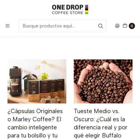
Inicio
Blog
Blog
0
¿Cápsulas Originales
Tueste Medio vs.
o Marley Coffee? El
Oscuro: ¿Cuál es la
cambio inteligente
diferencia real y por
para tu bolsillo y tu
qué elegir Buffalo