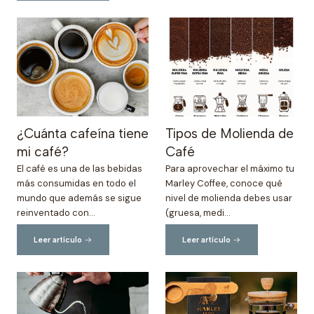
¿Cuánta cafeína tiene
Tipos de Molienda de
mi café?
Café
El café es una de las bebidas
Para aprovechar el máximo tu
más consumidas en todo el
Marley Coffee, conoce qué
mundo que además se sigue
nivel de molienda debes usar
reinventado con...
(gruesa, medi...
Leer artículo
Leer artículo