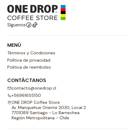
Síguenos
MENÚ
Términos y Condiciones
Política de privacidad
Politica de reembolso
CONTÁCTANOS
contacto@onedrop.cl
+56961655150
ONE DROP Coffee Store
Av. Manquehue Oriente 2030, Local 2
7701089 Santiago - Lo Barnechea
Región Metropolitana - Chile