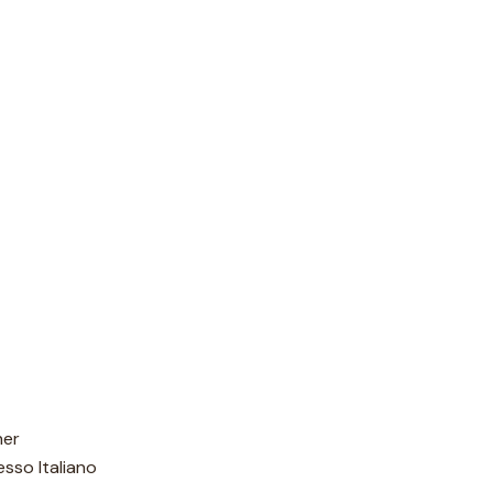
her
esso Italiano