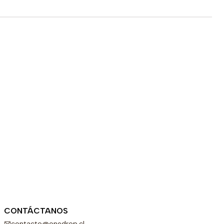
CONTÁCTANOS
contacto@onedrop.cl