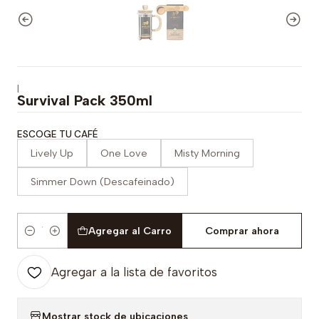
|
Survival Pack 350ml
ESCOGE TU CAFÉ
Lively Up
One Love
Misty Morning
Simmer Down (Descafeinado)
Agregar al Carro
Comprar ahora
Cantidad
Agregar a la lista de favoritos
Mostrar stock de ubicaciones