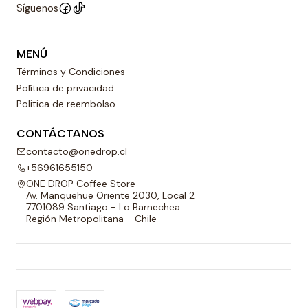
Síguenos
MENÚ
Términos y Condiciones
Política de privacidad
Politica de reembolso
CONTÁCTANOS
contacto@onedrop.cl
+56961655150
ONE DROP Coffee Store
Av. Manquehue Oriente 2030, Local 2
7701089 Santiago - Lo Barnechea
Región Metropolitana - Chile