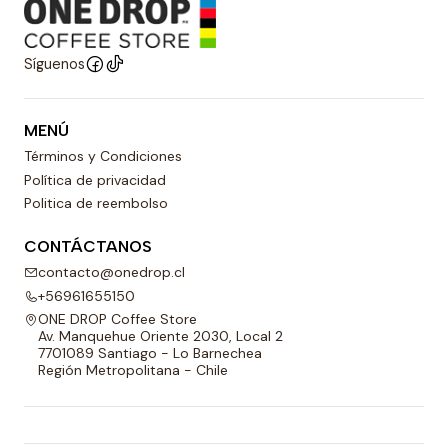
Síguenos
MENÚ
Términos y Condiciones
Política de privacidad
Politica de reembolso
CONTÁCTANOS
contacto@onedrop.cl
+56961655150
ONE DROP Coffee Store
Av. Manquehue Oriente 2030, Local 2
7701089 Santiago - Lo Barnechea
Región Metropolitana - Chile