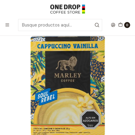
Inicio
Marley Coffee
Soul Rebel Cappuccino Vainilla
0