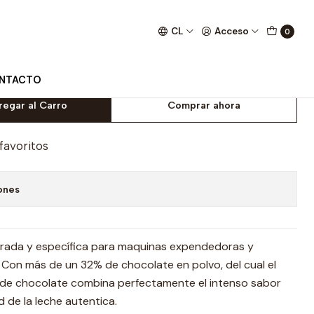
CL
Acceso
0
g
NTACTO
regar al Carro
Comprar ahora
 favoritos
ones
arada y específica para maquinas expendedoras y
. Con más de un 32% de chocolate en polvo, del cual el
 de chocolate combina perfectamente el intenso sabor
 de la leche autentica.