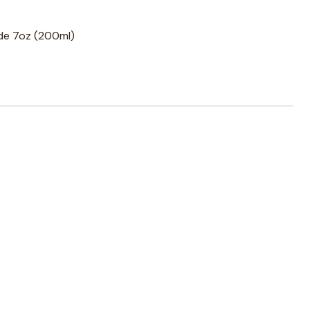
de 7oz (200ml)