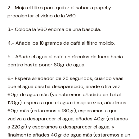
2.- Moja el filtro para quitar el sabor a papel y
precalentar el vidrio de la V60.
3.- Coloca la V60 encima de una báscula.
4.- Añade los 18 gramos de café al filtro molido.
5.- Añade el agua al café en círculos de fuera hacia
dentro hasta poner 60gr de agua.
6.- Espera alrededor de 25 segundos, cuando veas
que el agua casi ha desaparecido, añade otra vez
60gr de agua más (ya habremos añadido en total
120gr), espera a que el agua desaparezca, añadimos
60gr más (estaremos a 180gr), esperamos a que
vuelva a desaparecer el agua, añades 40gr (estamos
a 220gr) y esperamos a desaparecer el agua, y
finalmente añades 40gr de agua más (estaremos a un