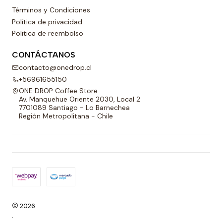
Términos y Condiciones
Política de privacidad
Politica de reembolso
CONTÁCTANOS
contacto@onedrop.cl
+56961655150
ONE DROP Coffee Store
Av. Manquehue Oriente 2030, Local 2
7701089 Santiago - Lo Barnechea
Región Metropolitana - Chile
2026
.