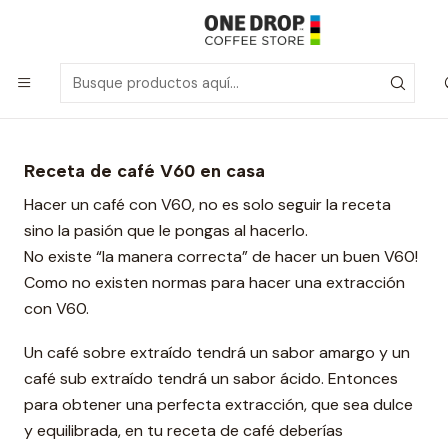
Inicio
Blog
¿Cómo usar la cafetera V60?
¿Cómo usar la cafetera V60?
Receta de café V60 en casa
Hacer un café con V60, no es solo seguir la receta
sino la pasión que le pongas al hacerlo.
No existe “la manera correcta” de hacer un buen V60!
Como no existen normas para hacer una extracción
con V60.
Un café sobre extraído tendrá un sabor amargo y un
café sub extraído tendrá un sabor ácido. Entonces
para obtener una perfecta extracción, que sea dulce
y equilibrada, en tu receta de café deberías