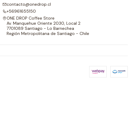
contacto@onedrop.cl
+56961655150
ONE DROP Coffee Store
Av. Manquehue Oriente 2030, Local 2
7701089 Santiago - Lo Barnechea
Región Metropolitana de Santiago - Chile