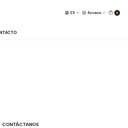
ES
Acceso
0
NTACTO
CONTÁCTANOS