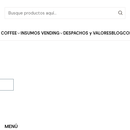
Inicio
Báscula
Báscula
 COFFEE
INSUMOS VENDING
DESPACHOS y VALORES
BLOG
CO
MENÚ