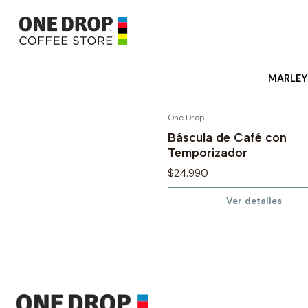
MARLEY
One Drop
No disponible
Báscula de Café con
Temporizador
$24.990
Ver detalles