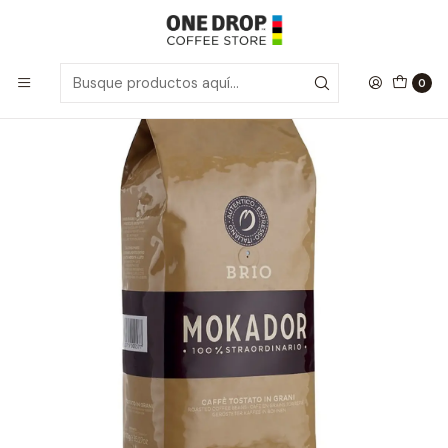
Inicio
Café Grano Entero
Café Grano Entero BRIO 1kg.
0