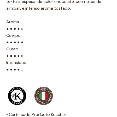
textura espesa, de color chocolate, con notas de
almíbar, e intenso aroma tostado.
Aroma
● ● ● ● ○
Cuerpo
● ● ● ● ●
Gusto
● ● ● ● ○
Intensidad
● ● ● ● ○
• Certificado Producto Koscher