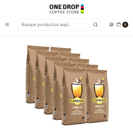
Inicio
Solubles
CAJA 10un Café Cappuccino Vainilla 1 kg.
0