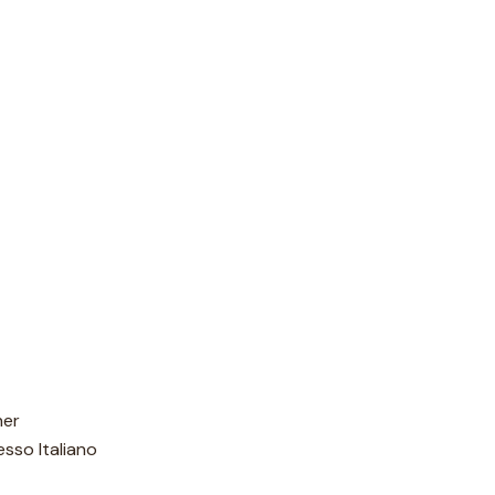
her
esso Italiano