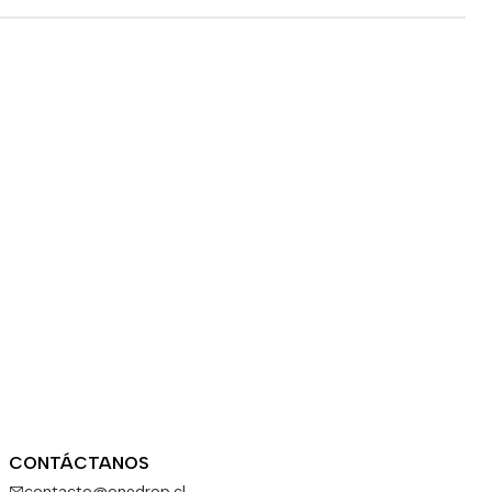
CONTÁCTANOS
contacto@onedrop.cl