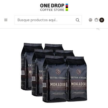
Inicio
Café Grano Entero
CAJA 6un Café Grano Entero Extra Cream 1kg.
0