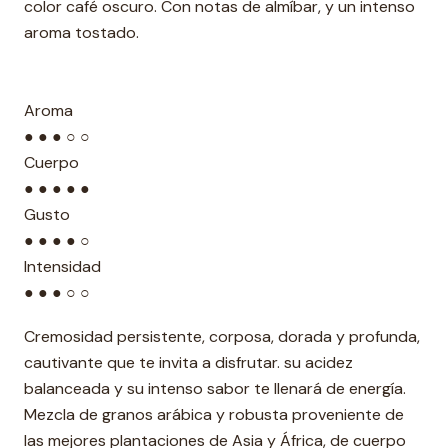
color café oscuro. Con notas de almíbar, y un intenso
aroma tostado.
Aroma
● ● ● ○ ○
Cuerpo
● ● ● ● ●
Gusto
● ● ● ● ○
Intensidad
● ● ● ○ ○
Cremosidad persistente, corposa, dorada y profunda,
cautivante que te invita a disfrutar. su acidez
balanceada y su intenso sabor te llenará de energía.
Mezcla de granos arábica y robusta proveniente de
las mejores plantaciones de Asia y África, de cuerpo