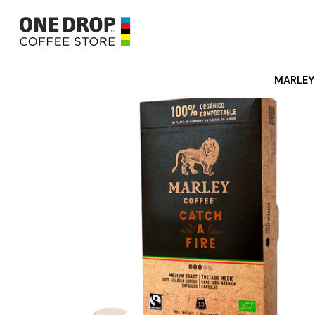
Inicio
M
MARLEY