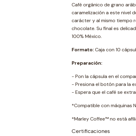
Café orgánico de grano aráb
caramelización a este nivel
carácter y al mismo tiempo 
chocolate. Su final es delica
100% México.
Formato:
Caja con 10 cápsul
Preparación:
- Pon la cápsula en el compar
- Presiona el botón para la e
- Espera que el café se extra
*Compatible con máquinas N
*Marley Coffee™️ no está afil
Certificaciones