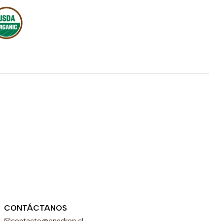
CONTÁCTANOS
contacto@onedrop.cl