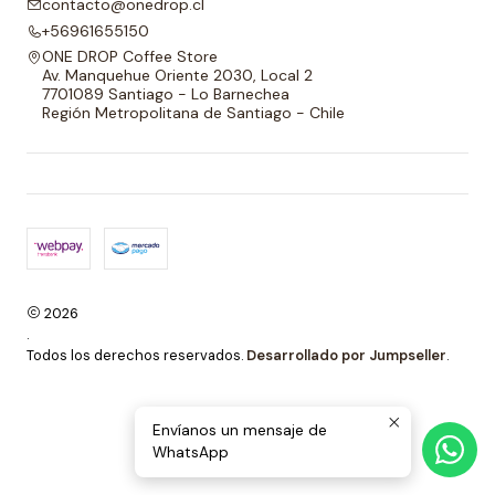
contacto@onedrop.cl
+56961655150
ONE DROP Coffee Store
Av. Manquehue Oriente 2030, Local 2
7701089 Santiago - Lo Barnechea
Región Metropolitana de Santiago - Chile
2026
.
Todos los derechos reservados.
Desarrollado por Jumpseller
.
Envíanos un mensaje de
WhatsApp