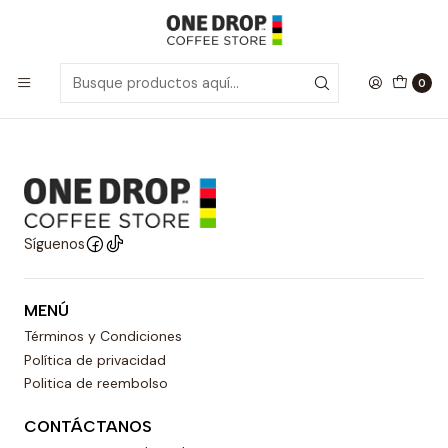
Inicio
Solubles
Chocolates
Chocolates
0
Síguenos
MENÚ
Términos y Condiciones
Política de privacidad
Politica de reembolso
CONTÁCTANOS