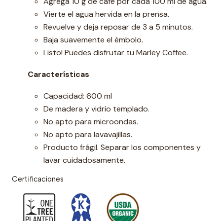
Agrega 10 g de café por cada 100 ml de agua.
Vierte el agua hervida en la prensa.
Revuelve y deja reposar de 3 a 5 minutos.
Baja suavemente el émbolo.
Listo! Puedes disfrutar tu Marley Coffee.
Características
Capacidad: 600 ml
De madera y vidrio templado.
No apto para microondas.
No apto para lavavajillas.
Producto frágil. Separar los componentes y
lavar cuidadosamente.
Certificaciones