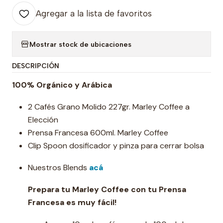
Agregar a la lista de favoritos
Mostrar stock de ubicaciones
DESCRIPCIÓN
100% Orgánico y Arábica
2 Cafés Grano Molido 227gr. Marley Coffee a
Elección
Prensa Francesa 600ml. Marley Coffee
Clip Spoon dosificador y pinza para cerrar bolsa
Nuestros Blends
acá
Prepara tu Marley Coffee con tu Prensa
Francesa es muy fácil!