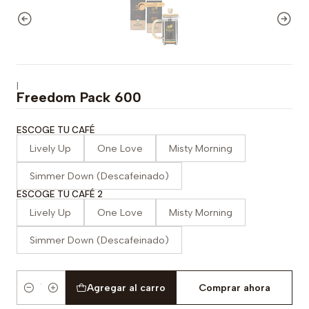
|
Freedom Pack 600
ESCOGE TU CAFÉ
Lively Up
One Love
Misty Morning
Simmer Down (Descafeinado)
ESCOGE TU CAFÉ 2
Lively Up
One Love
Misty Morning
Simmer Down (Descafeinado)
Agregar al carro
Comprar ahora
Cantidad