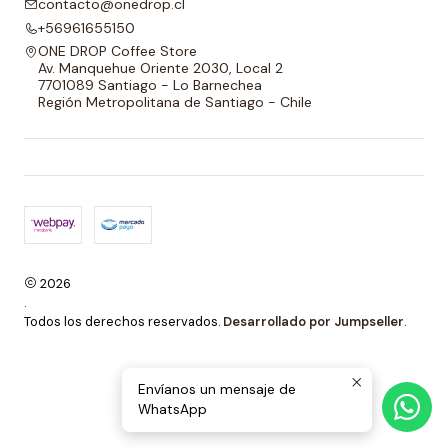
contacto@onedrop.cl
+56961655150
ONE DROP Coffee Store
Av. Manquehue Oriente 2030, Local 2
7701089 Santiago - Lo Barnechea
Región Metropolitana de Santiago - Chile
2026
.
Todos los derechos reservados.
Desarrollado por Jumpseller
.
Envíanos un mensaje de
WhatsApp