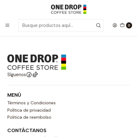
Inicio
Café Grano Entero
Grano Entero
Grano Entero
0
Síguenos
MENÚ
Términos y Condiciones
Política de privacidad
Politica de reembolso
CONTÁCTANOS