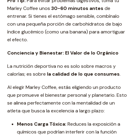
Pro Tip:
Para evitar problemas digestivos, toma tu
Marley Coffee unos
30-60 minutos antes
de
entrenar. Si tienes el estómago sensible, combínalo
con una pequeña porción de carbohidratos de bajo
índice glucémico (como una banana) para amortiguar
el efecto.
Conciencia y Bienestar: El Valor de lo Orgánico
La nutrición deportiva no es solo sobre macros y
calorías; es sobre
la calidad de lo que consumes
.
Al elegir Marley Coffee, estás eligiendo un producto
que promueve el bienestar personal y planetario. Esto
se alinea perfectamente con la mentalidad de un
atleta que busca la excelencia a largo plazo:
Menos Carga Tóxica:
Reduces la exposición a
químicos que podrían interferir con la función