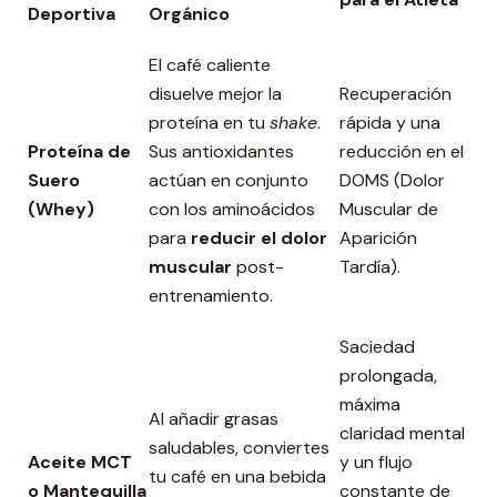
Deportiva
Orgánico
El café caliente
disuelve mejor la
Recuperación
proteína en tu
shake
.
rápida y una
Proteína de
Sus antioxidantes
reducción en el
Suero
actúan en conjunto
DOMS (Dolor
(Whey)
con los aminoácidos
Muscular de
para
reducir el dolor
Aparición
muscular
post-
Tardía).
entrenamiento.
Saciedad
prolongada,
máxima
Al añadir grasas
claridad mental
saludables, conviertes
Aceite MCT
y un flujo
tu café en una bebida
o Mantequilla
constante de