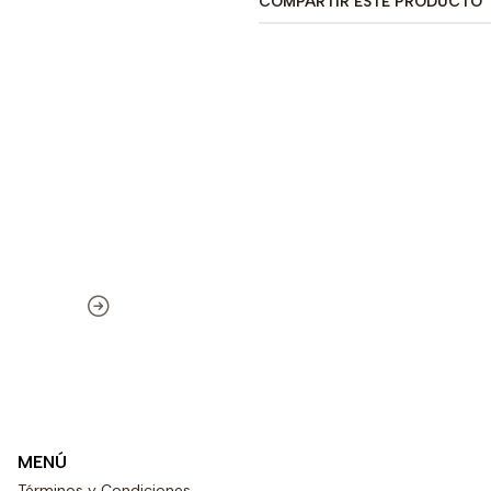
COMPARTIR ESTE PRODUCTO
MENÚ
Términos y Condiciones