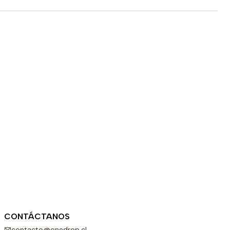
CONTÁCTANOS
contacto@onedrop.cl