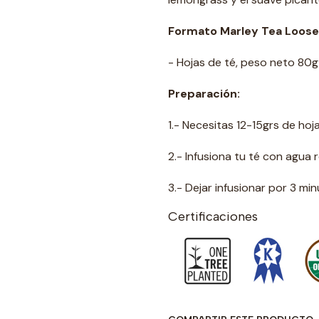
Formato Marley Tea Loose 
- Hojas de té, peso neto 80g
Preparación:
1.- Necesitas 12-15grs de ho
2.- Infusiona tu té con agua
3.- Dejar infusionar por 3 mi
Certificaciones