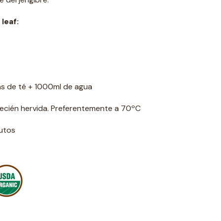
leaf:
jas de té + 1000ml de agua
 recién hervida. Preferentemente a 70ºC
nutos