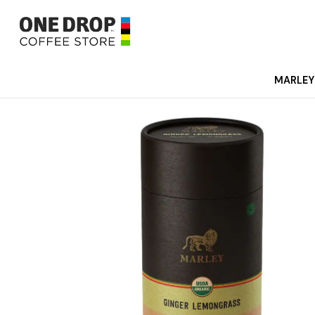
I
MARLEY