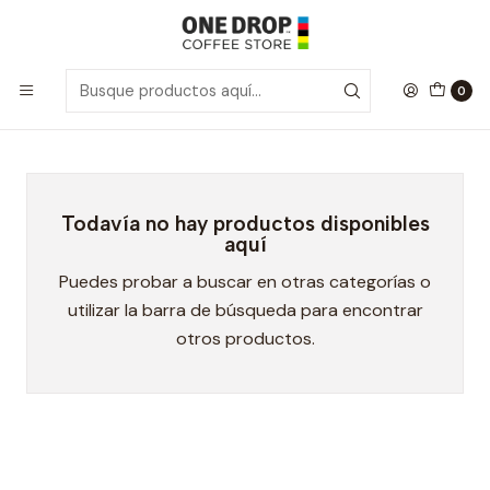
Inicio
Miel
Miel
0
Todavía no hay productos disponibles
aquí
Puedes probar a buscar en otras categorías o
utilizar la barra de búsqueda para encontrar
otros productos.