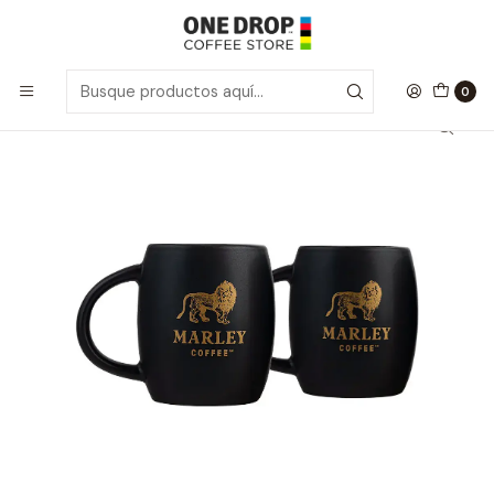
Inicio
Marley Coffee
Set 2 Mini Mugs Cerámico Negro 180ml
0