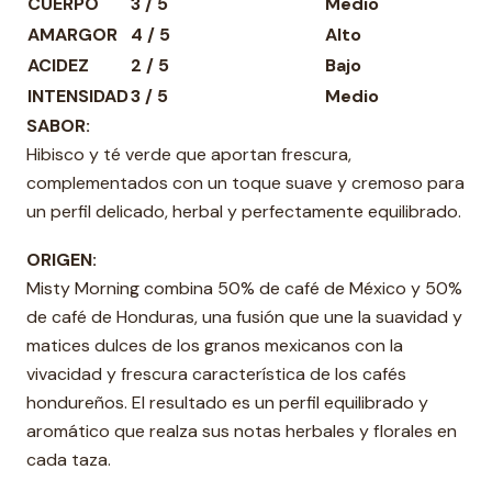
CUERPO
3 / 5
Medio
AMARGOR
4 / 5
Alto
ACIDEZ
2 / 5
Bajo
INTENSIDAD
3 / 5
Medio
SABOR:
Hibisco y té verde que aportan frescura,
complementados con un toque suave y cremoso para
un perfil delicado, herbal y perfectamente equilibrado.
ORIGEN:
Misty Morning combina 50% de café de México y 50%
de café de Honduras, una fusión que une la suavidad y
matices dulces de los granos mexicanos con la
vivacidad y frescura característica de los cafés
hondureños. El resultado es un perfil equilibrado y
aromático que realza sus notas herbales y florales en
cada taza.