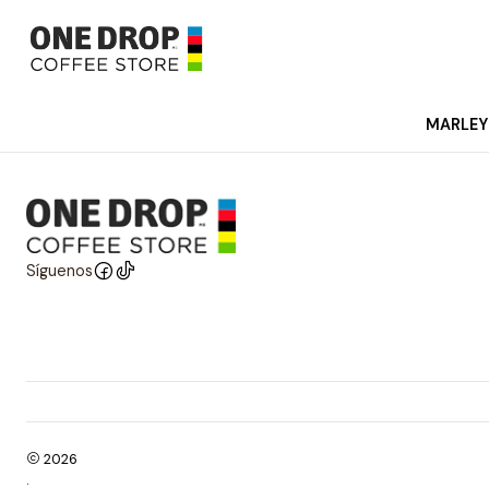
MARLEY
Síguenos
2026
.