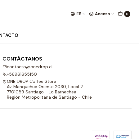
ES
Acceso
0
NTACTO
CONTÁCTANOS
contacto@onedrop.cl
+56961655150
ONE DROP Coffee Store
Av. Manquehue Oriente 2030, Local 2
7701089 Santiago - Lo Barnechea
Región Metropolitana de Santiago - Chile