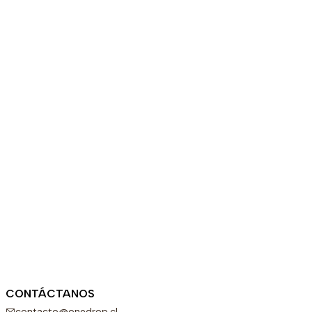
CONTÁCTANOS
contacto@onedrop.cl