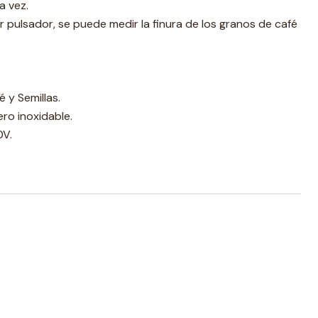
a vez.
tor pulsador, se puede medir la finura de los granos de café
 y Semillas.
ro inoxidable.
0V.