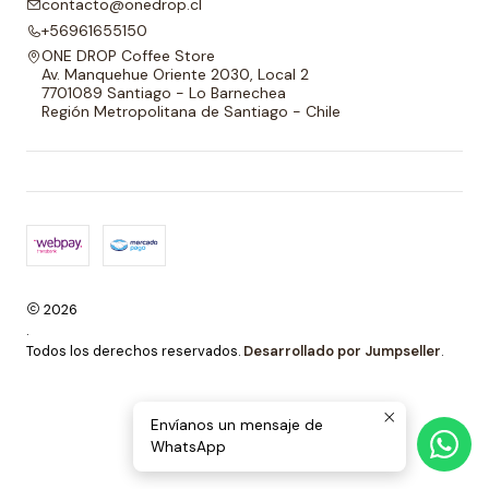
contacto@onedrop.cl
+56961655150
ONE DROP Coffee Store
Av. Manquehue Oriente 2030, Local 2
7701089 Santiago - Lo Barnechea
Región Metropolitana de Santiago - Chile
2026
.
Todos los derechos reservados.
Desarrollado por Jumpseller
.
Envíanos un mensaje de
WhatsApp