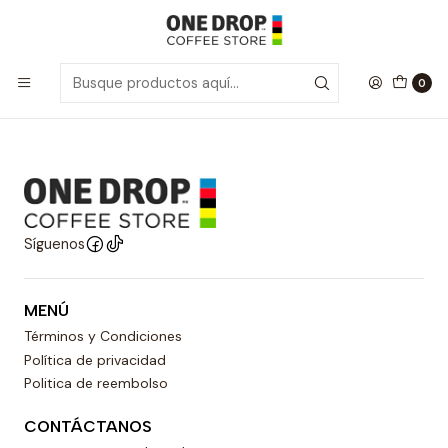
Inicio
Molinillos
Molinillos
Molinillos
0
Síguenos
MENÚ
Términos y Condiciones
Política de privacidad
Politica de reembolso
CONTÁCTANOS