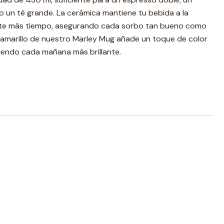
so un té grande. La cerámica mantiene tu bebida a la
te más tiempo, asegurando cada sorbo tan bueno como
e amarillo de nuestro Marley Mug añade un toque de color
iendo cada mañana más brillante.