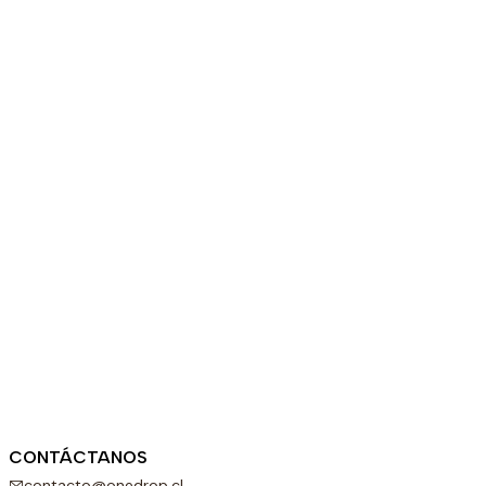
CONTÁCTANOS
contacto@onedrop.cl