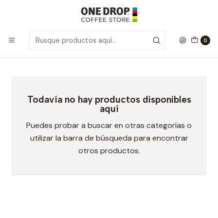
Inicio
Promos Di Torino
Promos Di Torino
0
Todavía no hay productos disponibles
aquí
Puedes probar a buscar en otras categorías o
utilizar la barra de búsqueda para encontrar
otros productos.