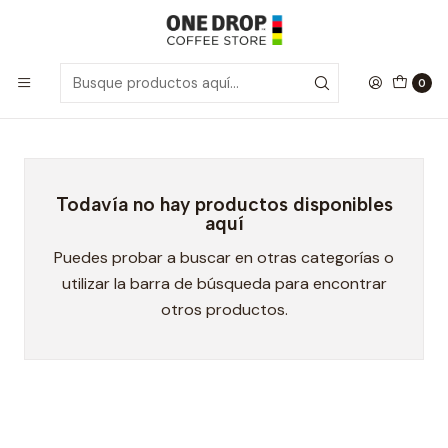
Inicio
Promos Wild Foods
Promos Wild Foods
0
Todavía no hay productos disponibles
aquí
Puedes probar a buscar en otras categorías o
utilizar la barra de búsqueda para encontrar
otros productos.