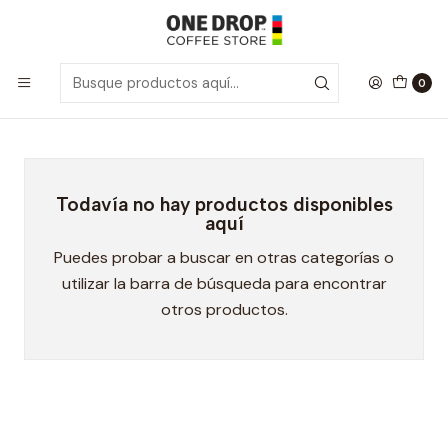
Inicio
Proteinas
Proteinas
0
Todavía no hay productos disponibles
aquí
Puedes probar a buscar en otras categorías o
utilizar la barra de búsqueda para encontrar
otros productos.