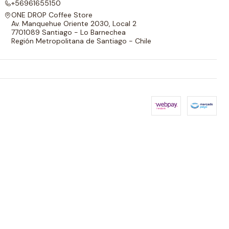
+56961655150
ONE DROP Coffee Store
Av. Manquehue Oriente 2030, Local 2
7701089 Santiago - Lo Barnechea
Región Metropolitana de Santiago - Chile