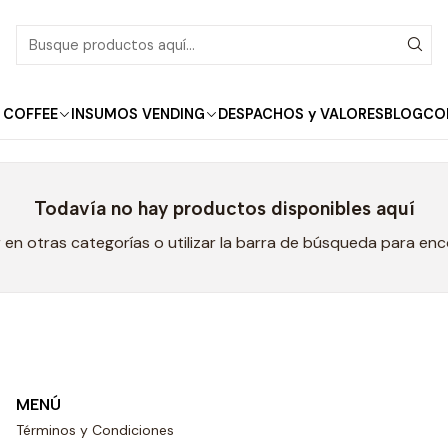
Inicio
QNT
QNT
 COFFEE
INSUMOS VENDING
DESPACHOS y VALORES
BLOG
CO
Todavía no hay productos disponibles aquí
en otras categorías o utilizar la barra de búsqueda para en
MENÚ
Términos y Condiciones