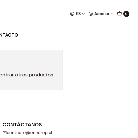
ES
Acceso
0
NTACTO
contrar otros productos.
CONTÁCTANOS
contacto@onedrop.cl