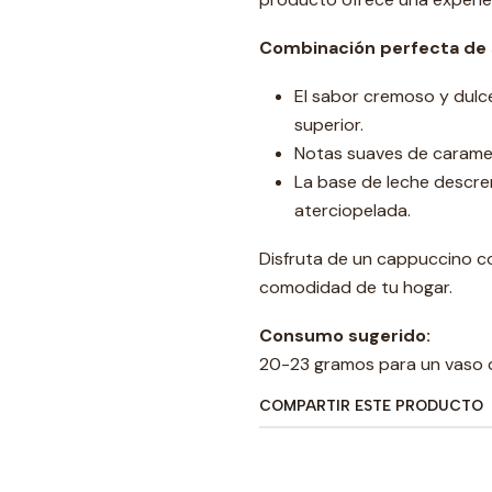
Combinación perfecta de 
El sabor cremoso y dulc
superior.
Notas suaves de caramel
La base de leche descr
aterciopelada.
Disfruta de un cappuccino con
comodidad de tu hogar.
Consumo sugerido:
20-23 gramos para un vaso 
COMPARTIR ESTE PRODUCTO