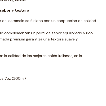
sabor y textura
e del caramelo se fusiona con un cappuccino de calidad
o complementan un perfil de sabor equilibrado y rico.
emada premium garantiza una textura suave y
 la calidad de los mejores cafés italianos, en la
de 7oz (200ml)