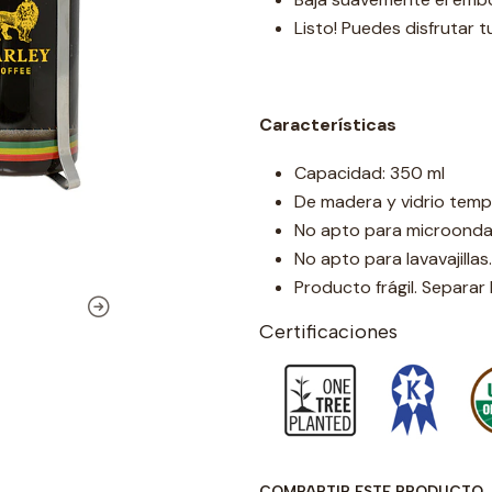
Listo! Puedes disfrutar t
Características
Capacidad: 350 ml
De madera y vidrio temp
No apto para microonda
No apto para lavavajillas.
Producto frágil. Separa
Certificaciones
COMPARTIR ESTE PRODUCTO