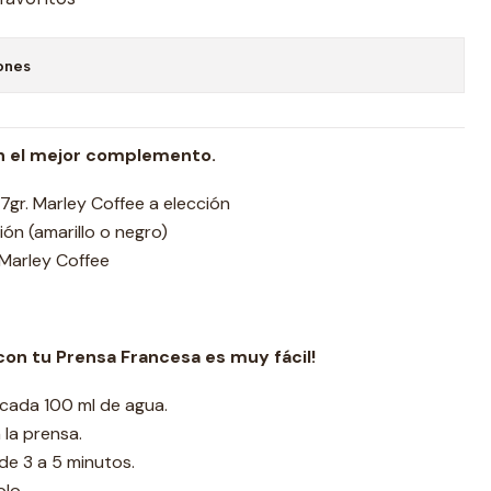
ones
on el mejor complemento.
gr. Marley Coffee a elección
ón (amarillo o negro)
Marley Coffee
con tu Prensa Francesa es muy fácil!
 cada 100 ml de agua.
 la prensa.
de 3 a 5 minutos.
lo.