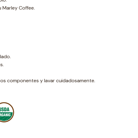
u Marley Coffee.
lado.
s.
r los componentes y lavar cuidadosamente.