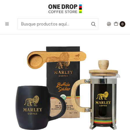
Inicio
Café Grano Molido
Vibrant Pack S
0