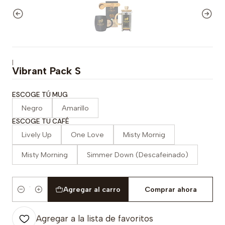
|
Vibrant Pack S
ESCOGE TÚ MUG
Negro
Amarillo
ESCOGE TU CAFÉ
Lively Up
One Love
Misty Mornig
Misty Morning
Simmer Down (Descafeinado)
Agregar al carro
Comprar ahora
Cantidad
Agregar a la lista de favoritos