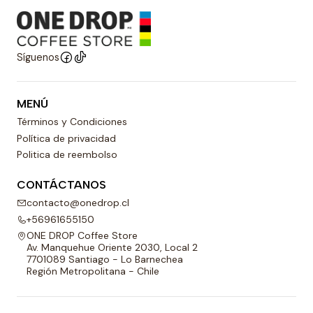
Síguenos
MENÚ
Términos y Condiciones
Política de privacidad
Politica de reembolso
CONTÁCTANOS
contacto@onedrop.cl
+56961655150
ONE DROP Coffee Store
Av. Manquehue Oriente 2030, Local 2
7701089 Santiago - Lo Barnechea
Región Metropolitana - Chile