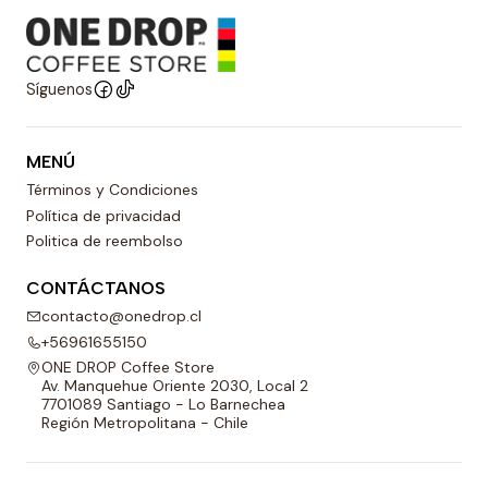
Síguenos
MENÚ
Términos y Condiciones
Política de privacidad
Politica de reembolso
CONTÁCTANOS
contacto@onedrop.cl
+56961655150
ONE DROP Coffee Store
Av. Manquehue Oriente 2030, Local 2
7701089 Santiago - Lo Barnechea
Región Metropolitana - Chile