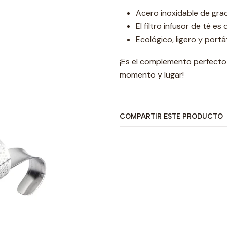
Acero inoxidable de grad
El filtro infusor de té es
Ecológico, ligero y portát
¡Es el complemento perfecto 
momento y lugar!
COMPARTIR ESTE PRODUCTO