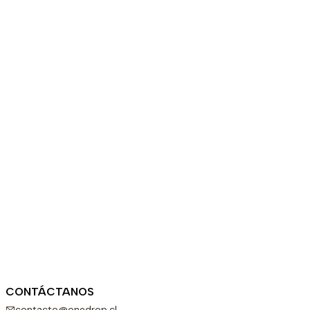
CONTÁCTANOS
contacto@onedrop.cl