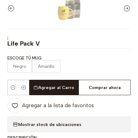
|
Life Pack V
ESCOGE TÚ MUG
Negro
Amarillo
Agregar al Carro
Comprar ahora
Cantidad
Agregar a la lista de favoritos
Mostrar stock de ubicaciones
DESCRIPCIÓN