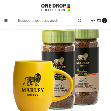
Inicio
Marley Coffee
Life Pack V
0