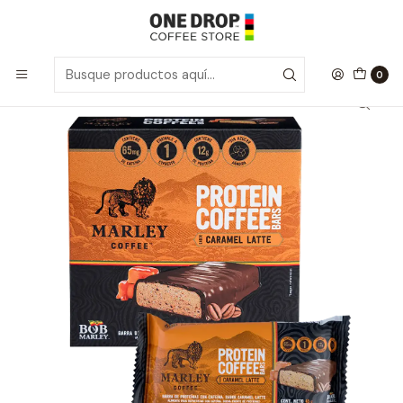
Inicio
Marley Coffee
Marley Coffee Protein Bar (4un) - Caramel Latte
0