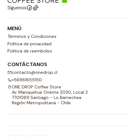
Síguenos
MENÚ
Términos y Condiciones
Política de privacidad
Politica de reembolso
CONTÁCTANOS
contacto@onedrop.cl
+56961655150
ONE DROP Coffee Store
Av. Manquehue Oriente 2030, Local 2
7701089 Santiago - Lo Barnechea
Región Metropolitana - Chile