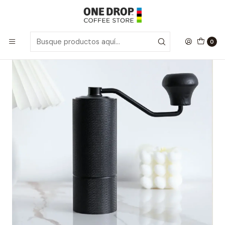
Inicio
Accesorios Café
Molinillo Collection CNC Luxe
0