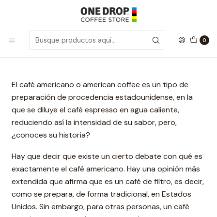
Inicio
Blog
¿Por qué se le llama americano al café?
¿Por qué se le llama americano al café?
0
El café americano o american coffee es un tipo de
preparación de procedencia estadounidense, en la
que se diluye el café espresso en agua caliente,
reduciendo así la intensidad de su sabor, pero,
¿conoces su historia?
Hay que decir que existe un cierto debate con qué es
exactamente el café americano. Hay una opinión más
extendida que afirma que es un café de filtro, es decir,
como se prepara, de forma tradicional, en Estados
Unidos. Sin embargo, para otras personas, un café