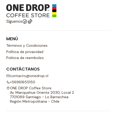
Síguenos
MENÚ
Términos y Condiciones
Política de privacidad
Politica de reembolso
CONTÁCTANOS
contacto@onedrop.cl
+56961655150
ONE DROP Coffee Store
Av. Manquehue Oriente 2030, Local 2
7701089 Santiago - Lo Barnechea
Región Metropolitana - Chile